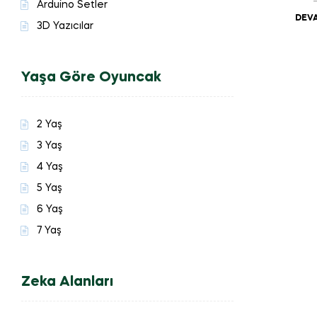
Arduino Setler
DEVA
3D Yazıcılar
Yaşa Göre Oyuncak
2 Yaş
3 Yaş
4 Yaş
5 Yaş
6 Yaş
7 Yaş
Zeka Alanları