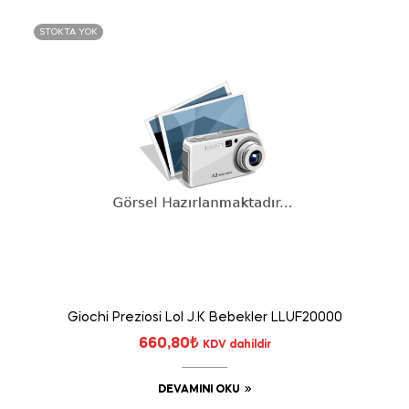
STOKTA YOK
Giochi Preziosi Lol J.K Bebekler LLUF20000
660,80
₺
KDV dahildir
DEVAMINI OKU