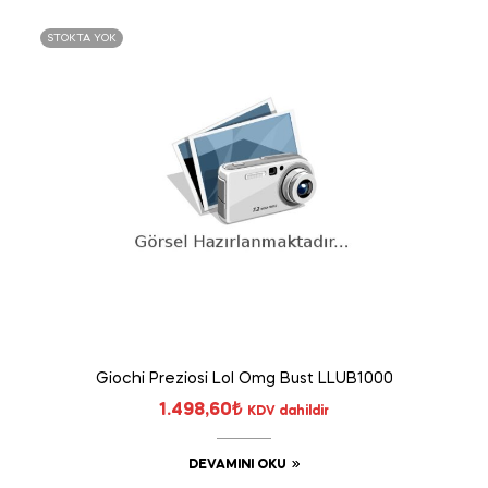
STOKTA YOK
Giochi Preziosi Lol Omg Bust LLUB1000
1.498,60
₺
KDV dahildir
DEVAMINI OKU