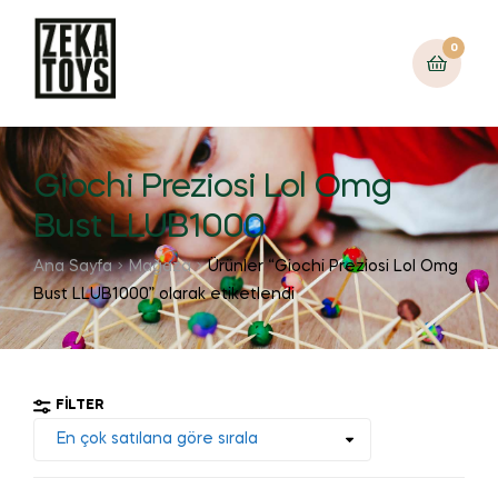
0
Giochi Preziosi Lol Omg
Bust LLUB1000
Ana Sayfa
Mağaza
Ürünler “Giochi Preziosi Lol Omg
Bust LLUB1000” olarak etiketlendi
FILTER