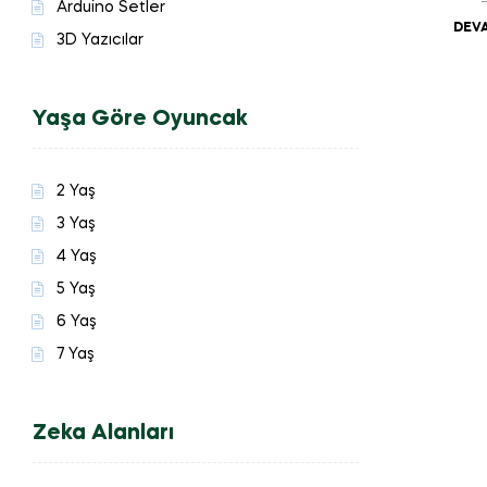
Arduino Setler
DEVA
3D Yazıcılar
Yaşa Göre Oyuncak
2 Yaş
3 Yaş
4 Yaş
5 Yaş
6 Yaş
7 Yaş
Zeka Alanları