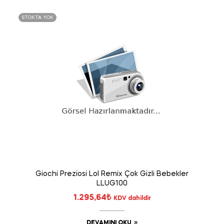
STOKTA YOK
Giochi Preziosi Lol Remix Çok Gizli Bebekler
LLUG100
1.295,64
₺
KDV dahildir
DEVAMINI OKU