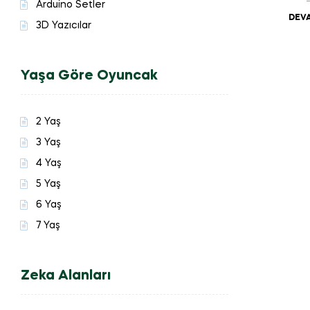
Arduino Setler
DEVA
3D Yazıcılar
Yaşa Göre Oyuncak
2 Yaş
3 Yaş
4 Yaş
5 Yaş
6 Yaş
7 Yaş
Zeka Alanları