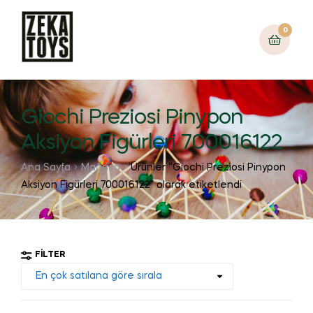
0
Giochi Preziosi Pinypon
Aksiyon Figürleri 700016122
Ana Sayfa
Mağaza
Ürünler “Giochi Preziosi Pinypon
Aksiyon Figürleri 700016122” olarak etiketlendi
FILTER