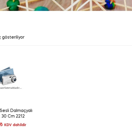
 gösteriliyor
Sesli Dalmaçyalı
 30 Cm 2212
₺
KDV dahildir