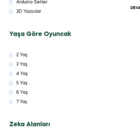
Arduino Setler
DEVA
3D Yazıcılar
Yaşa Göre Oyuncak
2 Yaş
3 Yaş
4 Yaş
5 Yaş
6 Yaş
7 Yaş
Zeka Alanları