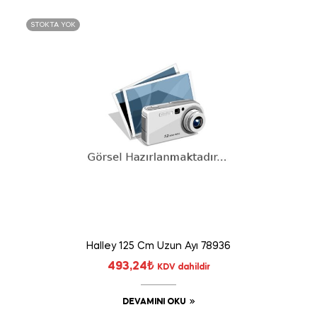
STOKTA YOK
Halley 125 Cm Uzun Ayı 78936
493,24
₺
KDV dahildir
DEVAMINI OKU