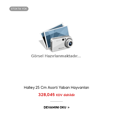
STOKTA YOK
Halley 25 Cm Asorti Yaban Hayvanları
328,04
₺
KDV dahildir
DEVAMINI OKU