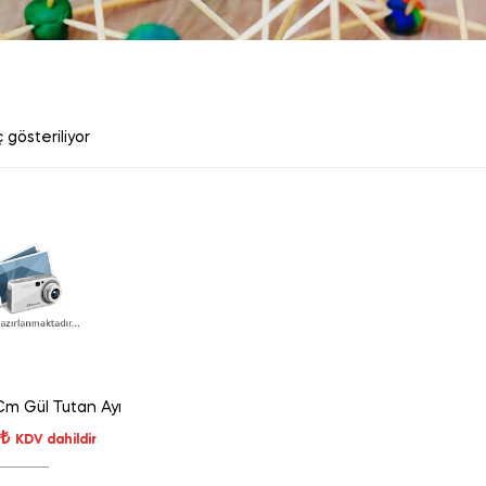
 gösteriliyor
Cm Gül Tutan Ayı
₺
KDV dahildir