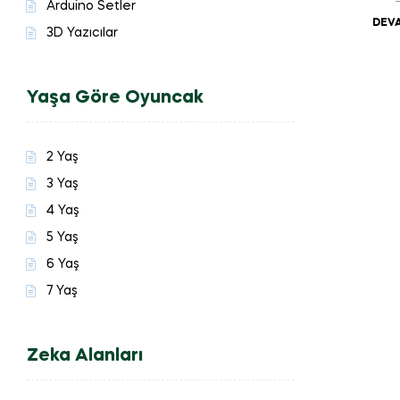
Arduino Setler
DEVA
3D Yazıcılar
Yaşa Göre Oyuncak
2 Yaş
3 Yaş
4 Yaş
5 Yaş
6 Yaş
7 Yaş
Zeka Alanları