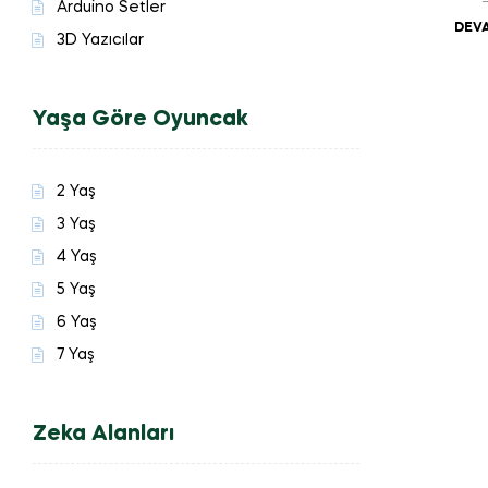
Arduino Setler
DEVA
3D Yazıcılar
Yaşa Göre Oyuncak
2 Yaş
3 Yaş
4 Yaş
5 Yaş
6 Yaş
7 Yaş
Zeka Alanları