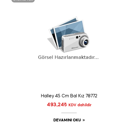
Halley 45 Cm Bal Kız 78772
493,24
₺
KDV dahildir
DEVAMINI OKU