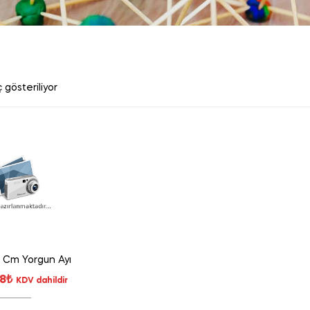
 gösteriliyor
0 Cm Yorgun Ayı
98
₺
KDV dahildir