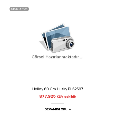
STOKTA YOK
Halley 60 Cm Husky PL62587
877,92
₺
KDV dahildir
DEVAMINI OKU