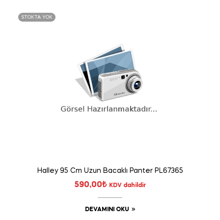
STOKTA YOK
Halley 95 Cm Uzun Bacaklı Panter PL67365
590,00
₺
KDV dahildir
DEVAMINI OKU