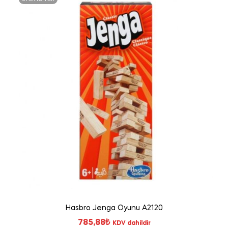
Hasbro Jenga Oyunu A2120
785,88
₺
KDV dahildir