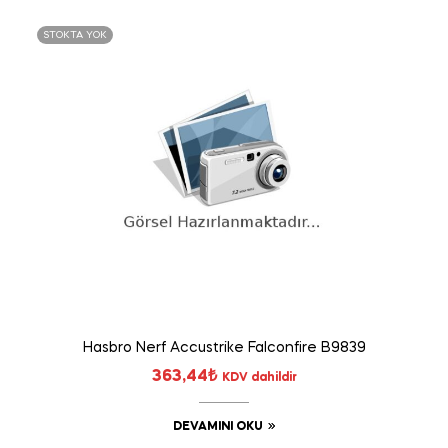
STOKTA YOK
Hasbro Nerf Accustrike Falconfire B9839
363,44
₺
KDV dahildir
DEVAMINI OKU