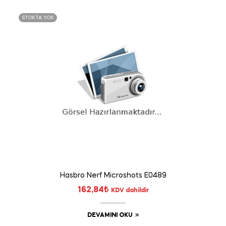
STOKTA YOK
Hasbro Nerf Microshots E0489
162,84
₺
KDV dahildir
DEVAMINI OKU