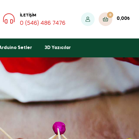
0
İLETIŞIM
0,00
₺
0 (546) 486 7476
Arduino Setler
3D Yazıcılar