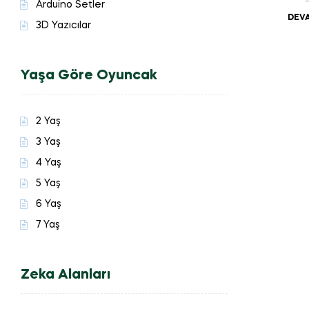
Arduino Setler
DEVA
3D Yazıcılar
Yaşa Göre Oyuncak
2 Yaş
3 Yaş
4 Yaş
5 Yaş
6 Yaş
7 Yaş
Zeka Alanları