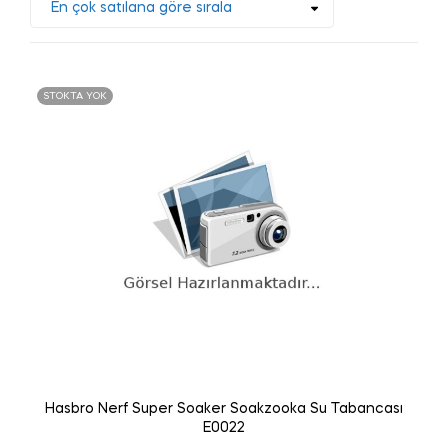
STOKTA YOK
Hasbro Nerf Super Soaker Soakzooka Su Tabancası
E0022