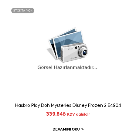
STOKTA YOK
Hasbro Play Doh Mysteries Disney Frozen 2 E4904
339,84
₺
KDV dahildir
DEVAMINI OKU