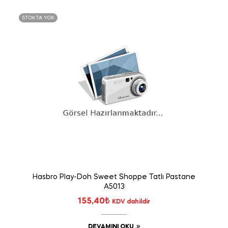
STOKTA YOK
Hasbro Play-Doh Sweet Shoppe Tatlı Pastane
A5013
155,40
₺
KDV dahildir
DEVAMINI OKU