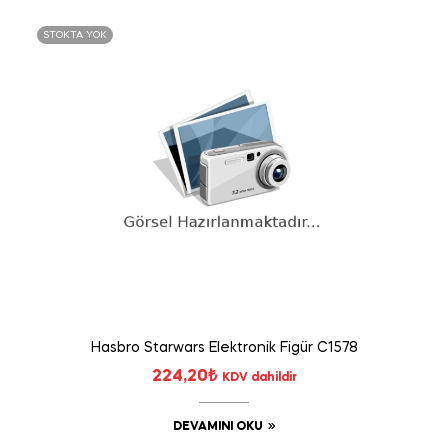
STOKTA YOK
Hasbro Starwars Elektronik Figür C1578
224,20
₺
KDV dahildir
DEVAMINI OKU