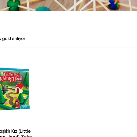
 gösteriliyor
şlıklı Kız (Little