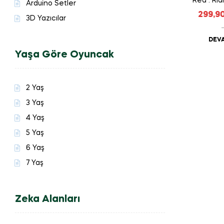
Red : Ri
Arduino Setler
299,9
3D Yazıcılar
DEVA
Yaşa Göre Oyuncak
2 Yaş
3 Yaş
4 Yaş
5 Yaş
6 Yaş
7 Yaş
Zeka Alanları