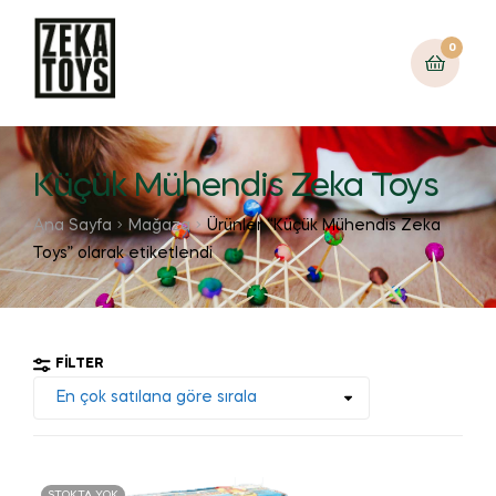
0
Küçük Mühendis Zeka Toys
Ana Sayfa
Mağaza
Ürünler “Küçük Mühendis Zeka
Toys” olarak etiketlendi
FILTER
STOKTA YOK