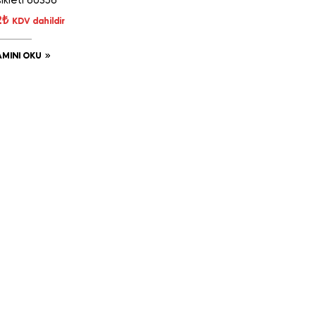
ikleti 60356
2
₺
KDV dahildir
MINI OKU