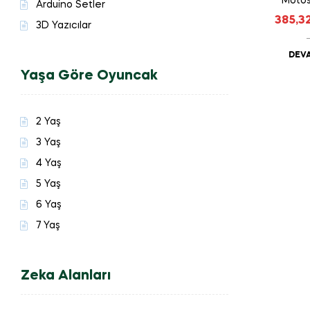
Motos
Arduino Setler
385,3
3D Yazıcılar
DEVA
Yaşa Göre Oyuncak
2 Yaş
3 Yaş
4 Yaş
5 Yaş
6 Yaş
7 Yaş
Zeka Alanları