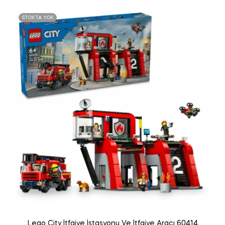
STOKTA YOK
Lego City İtfaiye İstasyonu Ve İtfaiye Aracı 60414