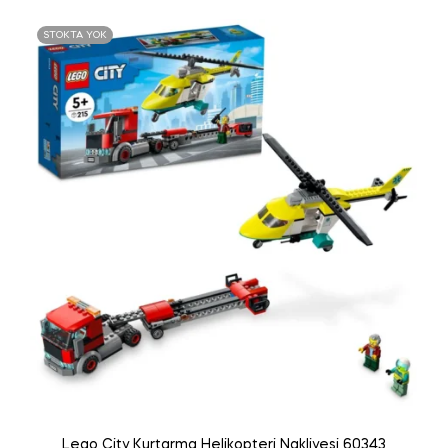
STOKTA YOK
Lego City Kurtarma Helikopteri Nakliyesi 60343