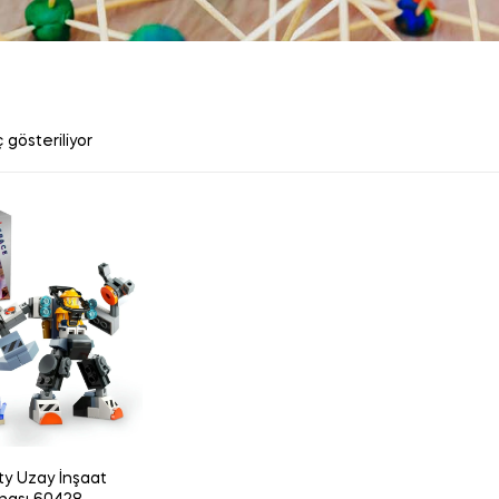
 gösteriliyor
ty Uzay İnşaat