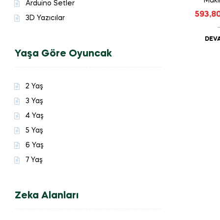
Maki
Arduino Setler
593,8
3D Yazıcılar
DEVA
Yaşa Göre Oyuncak
2 Yaş
3 Yaş
4 Yaş
5 Yaş
6 Yaş
7 Yaş
Zeka Alanları