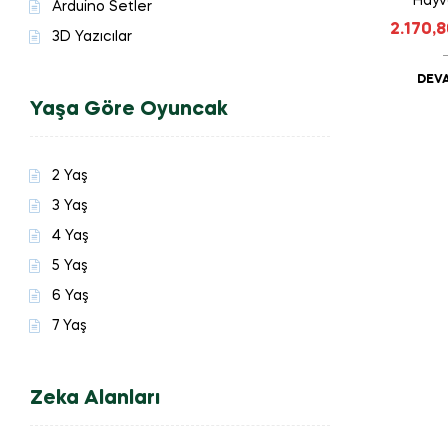
Hayv
Arduino Setler
2.170,
3D Yazıcılar
DEVA
Yaşa Göre Oyuncak
2 Yaş
3 Yaş
4 Yaş
5 Yaş
6 Yaş
7 Yaş
Zeka Alanları