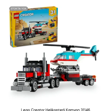
STOKTA YOK
Lego Creator Helikopterli Kamyon 31146