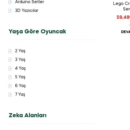
Arduino Setler
Lego Cre
Ser
3D Yazıcılar
59,48
Yaşa Göre Oyuncak
DEVA
2 Yaş
3 Yaş
4 Yaş
5 Yaş
6 Yaş
7 Yaş
Zeka Alanları