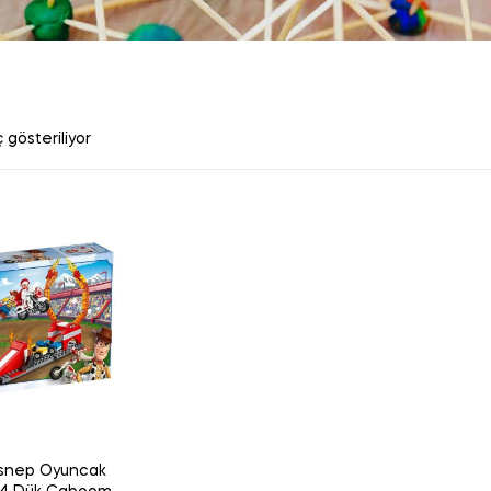
 gösteriliyor
snep Oyuncak