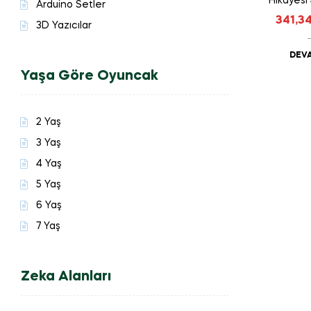
Hikayes
Arduino Setler
341,3
3D Yazıcılar
DEVA
Yaşa Göre Oyuncak
2 Yaş
3 Yaş
4 Yaş
5 Yaş
6 Yaş
7 Yaş
Zeka Alanları