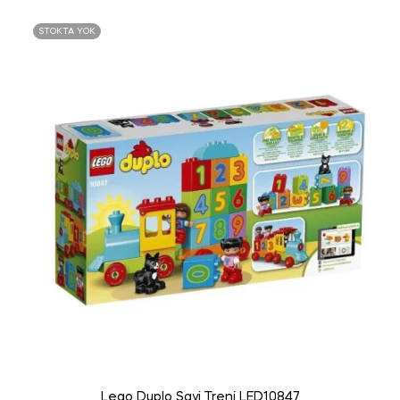
STOKTA YOK
Lego Duplo Sayi Treni LED10847