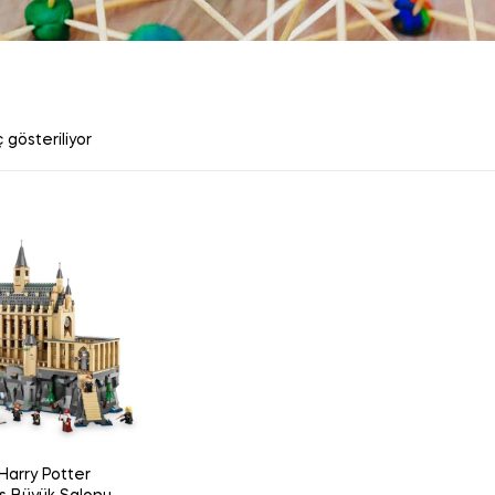
 gösteriliyor
Harry Potter