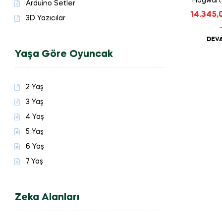
Hogwart
Arduino Setler
14.345,
3D Yazıcılar
DEVA
Yaşa Göre Oyuncak
2 Yaş
3 Yaş
4 Yaş
5 Yaş
6 Yaş
7 Yaş
Zeka Alanları