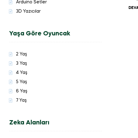
Arduino Setler
DEVA
3D Yazıcılar
Yaşa Göre Oyuncak
2 Yaş
3 Yaş
4 Yaş
5 Yaş
6 Yaş
7 Yaş
Zeka Alanları