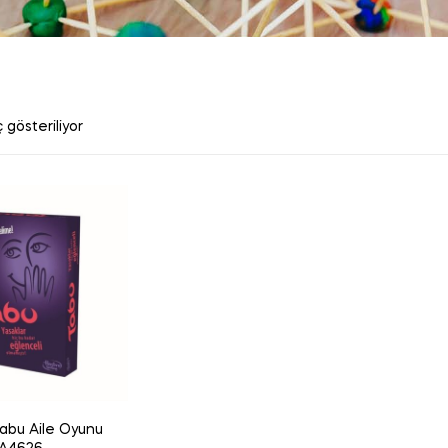
 gösteriliyor
abu Aile Oyunu