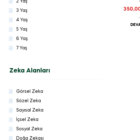
2 Yaş
350,0
3 Yaş
4 Yaş
DEVA
5 Yaş
6 Yaş
7 Yaş
Zeka Alanları
Görsel Zeka
Sözel Zeka
Sayısal Zeka
İçsel Zeka
Sosyal Zeka
Doğa Zekası