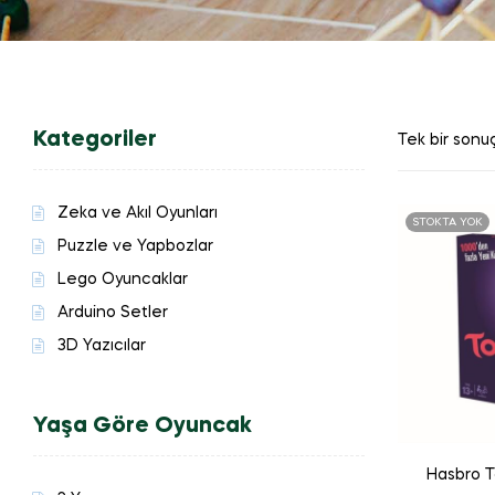
Kategoriler
Tek bir sonuç
Zeka ve Akıl Oyunları
STOKTA YOK
Puzzle ve Yapbozlar
Lego Oyuncaklar
Arduino Setler
3D Yazıcılar
Yaşa Göre Oyuncak
Hasbro T