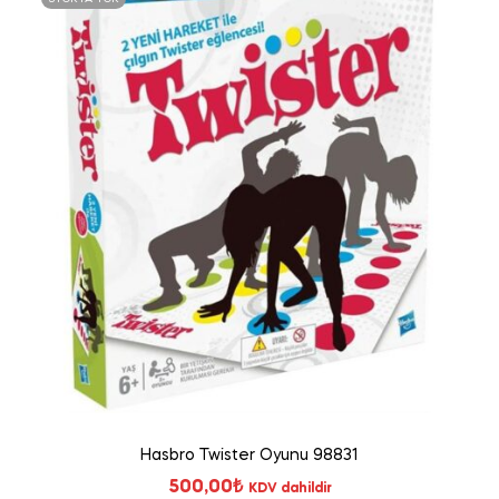
Hasbro Twister Oyunu 98831
500,00
₺
KDV dahildir