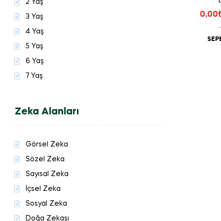
2 Yaş
0,00
3 Yaş
4 Yaş
SEP
5 Yaş
6 Yaş
7 Yaş
Zeka Alanları
Görsel Zeka
Sözel Zeka
Sayısal Zeka
İçsel Zeka
Sosyal Zeka
Doğa Zekası