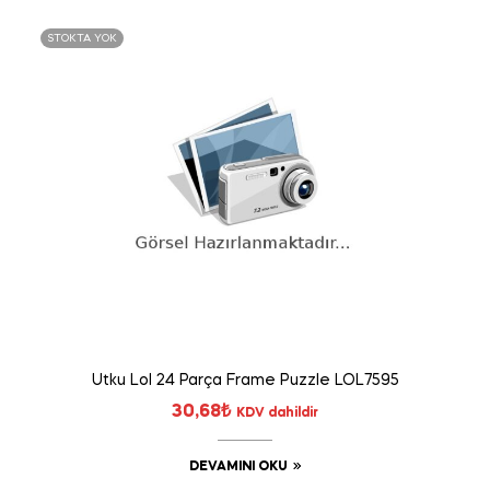
STOKTA YOK
Utku Lol 24 Parça Frame Puzzle LOL7595
30,68
₺
KDV dahildir
DEVAMINI OKU