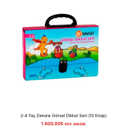
2-4 Yaş Zekare Görsel Dikkat Seti (10 Kitap)
1.500,00
₺
KDV dahildir