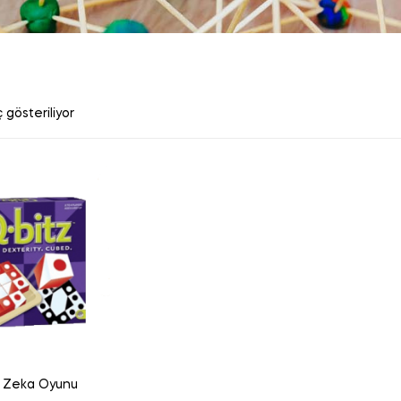
 gösteriliyor
z Zeka Oyunu