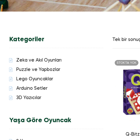
Kategoriler
Tek bir sonuç
Zeka ve Akıl Oyunları
STOKTA YOK
Puzzle ve Yapbozlar
Lego Oyuncaklar
Arduino Setler
3D Yazıcılar
Yaşa Göre Oyuncak
Q-Bit