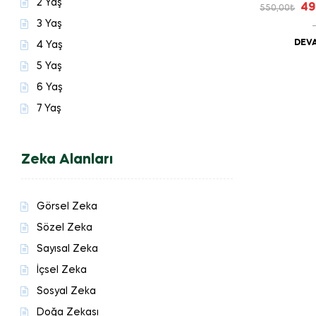
2 Yaş
49
550,00
₺
3 Yaş
DEVA
4 Yaş
5 Yaş
6 Yaş
7 Yaş
Zeka Alanları
Görsel Zeka
Sözel Zeka
Sayısal Zeka
İçsel Zeka
Sosyal Zeka
Doğa Zekası