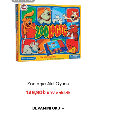
Zoologic Akıl Oyunu
149,90
₺
KDV dahildir
DEVAMINI OKU