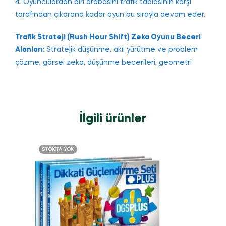
4. Oyunculardan biri arabasını trafik tablasının karşı
tarafından çıkarana kadar oyun bu sırayla devam eder.
Trafik Strateji (Rush Hour Shift) Zeka Oyunu Beceri
Alanları:
Stratejik düşünme, akıl yürütme ve problem
çözme, görsel zeka, düşünme becerileri, geometri
İlgili ürünler
STOKTA YOK