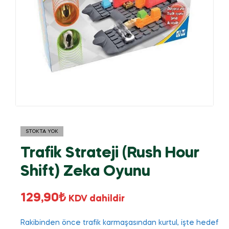
STOKTA YOK
Trafik Strateji (Rush Hour
Shift) Zeka Oyunu
129,90
₺
KDV dahildir
Rakibinden önce trafik karmaşasından kurtul, işte hedef