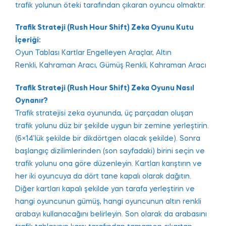
trafik yolunun öteki tarafından çıkaran oyuncu olmaktır.
Trafik Strateji (Rush Hour Shift) Zeka Oyunu Kutu
İçeriği:
Oyun Tablası Kartlar Engelleyen Araçlar, Altın
Renkli, Kahraman Aracı, Gümüş Renkli, Kahraman Aracı
Trafik Strateji (Rush Hour Shift) Zeka Oyunu Nasıl
Oynanır?
Trafik stratejisi zeka oyununda, üç parçadan oluşan
trafik yolunu düz bir şekilde uygun bir zemine yerleştirin.
(6×14’lük şekilde bir dikdörtgen olacak şekilde). Sonra
başlangıç dizilimlerinden (son sayfadaki) birini seçin ve
trafik yolunu ona göre düzenleyin. Kartları karıştırın ve
her iki oyuncuya da dört tane kapalı olarak dağıtın.
Diğer kartları kapalı şekilde yan tarafa yerleştirin ve
hangi oyuncunun gümüş, hangi oyuncunun altın renkli
arabayı kullanacağını belirleyin. Son olarak da arabasını