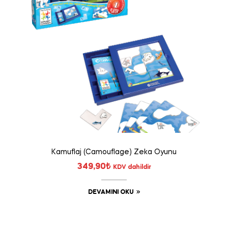
Kamuflaj (Camouflage) Zeka Oyunu
349,90
₺
KDV dahildir
DEVAMINI OKU