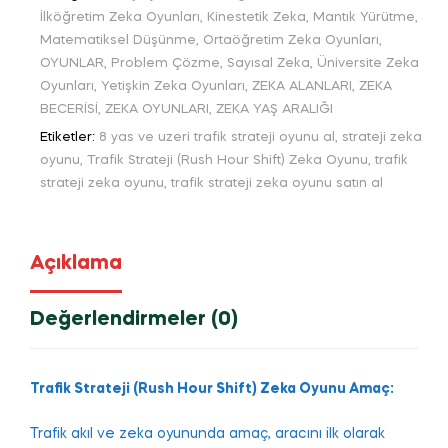
İlköğretim Zeka Oyunları
,
Kinestetik Zeka
,
Mantık Yürütme
,
Matematiksel Düşünme
,
Ortaöğretim Zeka Oyunları
,
OYUNLAR
,
Problem Çözme
,
Sayısal Zeka
,
Üniversite Zeka
Oyunları
,
Yetişkin Zeka Oyunları
,
ZEKA ALANLARI
,
ZEKA
BECERİSİ
,
ZEKA OYUNLARI
,
ZEKA YAŞ ARALIĞI
Etiketler:
8 yas ve uzeri trafik strateji oyunu al
,
strateji zeka
oyunu
,
Trafik Strateji (Rush Hour Shift) Zeka Oyunu
,
trafik
strateji zeka oyunu
,
trafik strateji zeka oyunu satın al
Açıklama
Değerlendirmeler (0)
Trafik Strateji (Rush Hour Shift) Zeka Oyunu Amaç:
Trafik akıl ve zeka oyununda amaç, aracını ilk olarak