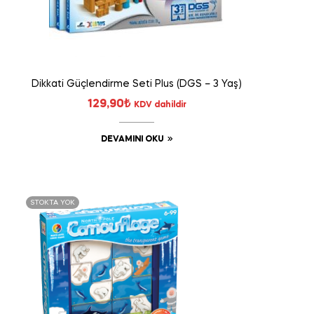
Dikkati Güçlendirme Seti Plus (DGS – 3 Yaş)
129,90
₺
KDV dahildir
DEVAMINI OKU
STOKTA YOK