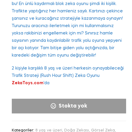
bu! En ünlü kaydırmalı blok zeka oyunu şimdi iki kişilik.
Trafikte yaptığınız her hamleniz sayılı. Kartınızı çekince
şansınız ve kuracağınız stratejiyle kazanmaya oynayın!
Turunuzu aracınızı ilerletmek için mi kullanmalısınız
yoksa rakibinizi engellemek için mi? Sınırsız hamle
sayısının yanında kaydırılabilir trafik yolu oyuna yepyeni
bir açı katıyor. Tam bitişe giden yolu açtığınızda, bir
karedeki değişim tüm oyunu değiştirebilir!
2 kişiyle karşılıklı 8 yaş ve üzeri herkesin oynayabileceği
Trafik Strateji (Rush Hour Shift) Zeka Oyunu
ZekaToys.com
‘da
Stokta yok
Kategoriler:
8 yaş ve üzeri
,
Doğa Zekası
,
Görsel Zeka
,