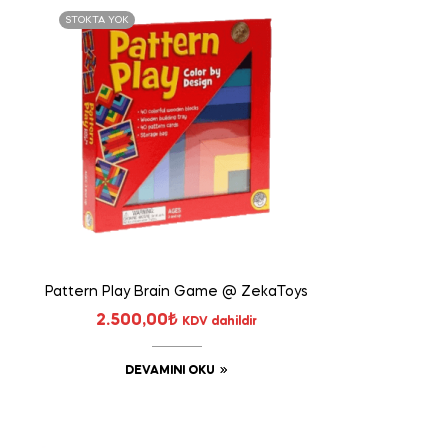
STOKTA YOK
Pattern Play Brain Game @ ZekaToys
2.500,00
₺
KDV dahildir
DEVAMINI OKU