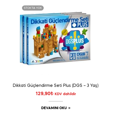
STOKTA YOK
Dikkati Güçlendirme Seti Plus (DGS – 3 Yaş)
129,90
₺
KDV dahildir
DEVAMINI OKU