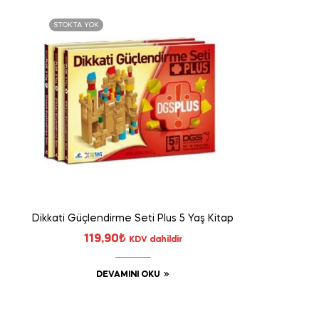
STOKTA YOK
Dikkati Güçlendirme Seti Plus 5 Yaş Kitap
119,90
₺
KDV dahildir
DEVAMINI OKU