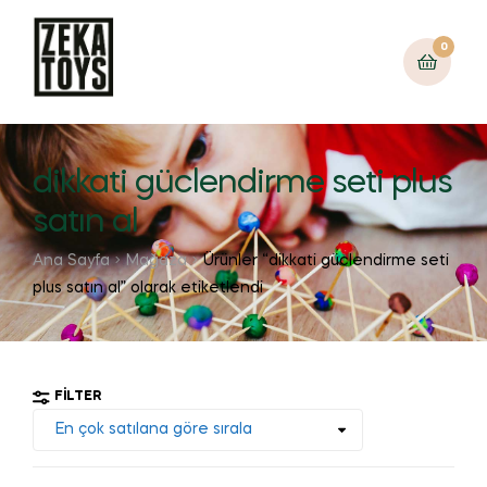
0
dikkati güclendirme seti plus
satın al
Ana Sayfa
Mağaza
Ürünler “dikkati güclendirme seti
plus satın al” olarak etiketlendi
FILTER