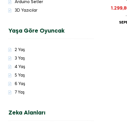
Arduino Setler
1.299,
3D Yazıcılar
SEP
Yaşa Göre Oyuncak
2 Yaş
3 Yaş
4 Yaş
5 Yaş
6 Yaş
7 Yaş
Zeka Alanları