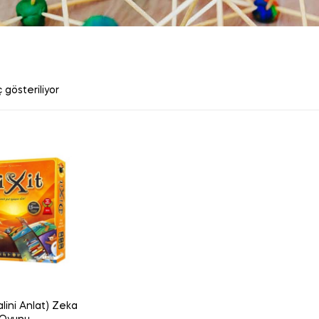
 gösteriliyor
alini Anlat) Zeka