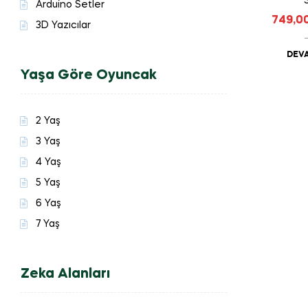
Arduino Setler
749,0
3D Yazıcılar
DEVA
Yaşa Göre Oyuncak
2 Yaş
3 Yaş
4 Yaş
5 Yaş
6 Yaş
7 Yaş
Zeka Alanları