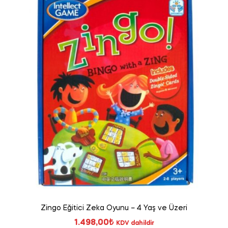
Zingo Eğitici Zeka Oyunu – 4 Yaş ve Üzeri
1.498,00
₺
KDV dahildir